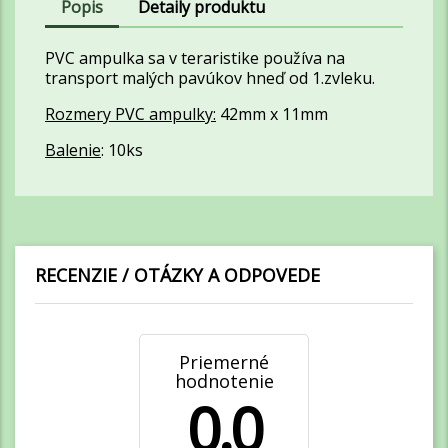
Popis
Detaily produktu
PVC ampulka sa v teraristike používa na
transport malých pavúkov hneď od 1.zvleku.
Rozmery PVC ampulky:
42mm x 11mm
Balenie
: 10ks
RECENZIE / OTÁZKY A ODPOVEDE
Priemerné
hodnotenie
0.0