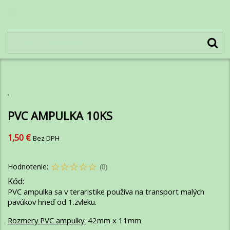
PVC AMPULKA 10KS
1,50 €
Bez DPH
Hodnotenie:
(0)
Kód:
PVC ampulka sa v teraristike používa na transport malých
pavúkov hneď od 1.zvleku.
Rozmery PVC ampulky:
42mm x 11mm