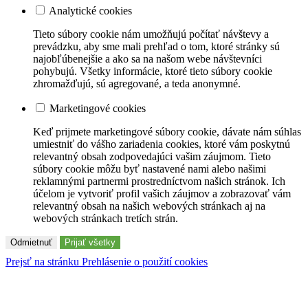
Analytické cookies
Tieto súbory cookie nám umožňujú počítať návštevy a
prevádzku, aby sme mali prehľad o tom, ktoré stránky sú
najobľúbenejšie a ako sa na našom webe návštevníci
pohybujú. Všetky informácie, ktoré tieto súbory cookie
zhromažďujú, sú agregované, a teda anonymné.
Marketingové cookies
Keď prijmete marketingové súbory cookie, dávate nám súhlas
umiestniť do vášho zariadenia cookies, ktoré vám poskytnú
relevantný obsah zodpovedajúci vašim záujmom. Tieto
súbory cookie môžu byť nastavené nami alebo našimi
reklamnými partnermi prostredníctvom našich stránok. Ich
účelom je vytvoriť profil vašich záujmov a zobrazovať vám
relevantný obsah na našich webových stránkach aj na
webových stránkach tretích strán.
Odmietnuť
Prijať všetky
Prejsť na stránku Prehlásenie o použití cookies