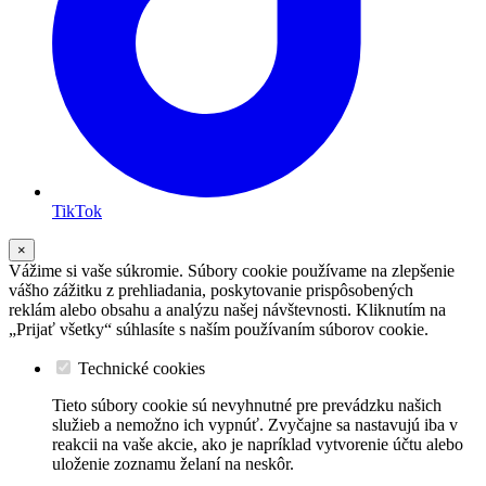
TikTok
×
Vážime si vaše súkromie. Súbory cookie používame na zlepšenie
vášho zážitku z prehliadania, poskytovanie prispôsobených
reklám alebo obsahu a analýzu našej návštevnosti. Kliknutím na
„Prijať všetky“ súhlasíte s naším používaním súborov cookie.
Technické cookies
Tieto súbory cookie sú nevyhnutné pre prevádzku našich
služieb a nemožno ich vypnúť. Zvyčajne sa nastavujú iba v
reakcii na vaše akcie, ako je napríklad vytvorenie účtu alebo
uloženie zoznamu želaní na neskôr.