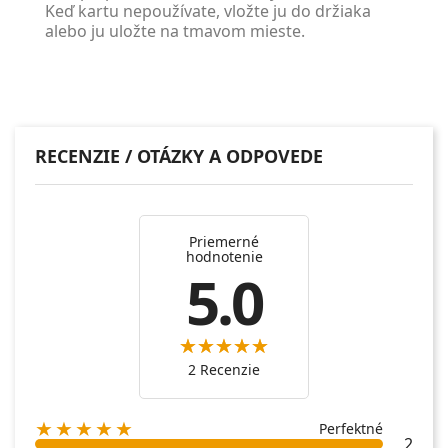
Keď kartu nepoužívate, vložte ju do držiaka
alebo ju uložte na tmavom mieste.
RECENZIE / OTÁZKY A ODPOVEDE
Priemerné
hodnotenie
5.0
2 Recenzie
★★★★★
Perfektné
2