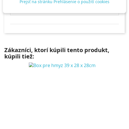
Prejsť na stránku Prehlásenie o použití cookies
Najnovšie
Zoradiť podľa:
Zákazníci, ktorí kúpili tento produkt,
kúpili tiež: