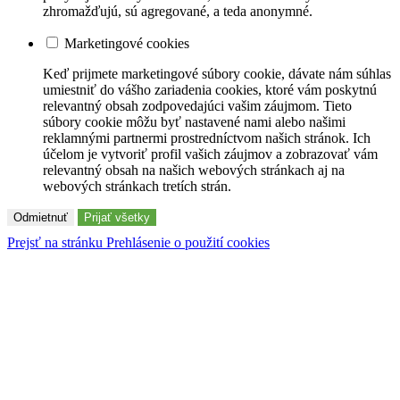
zhromažďujú, sú agregované, a teda anonymné.
Marketingové cookies
Keď prijmete marketingové súbory cookie, dávate nám súhlas
umiestniť do vášho zariadenia cookies, ktoré vám poskytnú
relevantný obsah zodpovedajúci vašim záujmom. Tieto
súbory cookie môžu byť nastavené nami alebo našimi
reklamnými partnermi prostredníctvom našich stránok. Ich
účelom je vytvoriť profil vašich záujmov a zobrazovať vám
relevantný obsah na našich webových stránkach aj na
webových stránkach tretích strán.
Odmietnuť
Prijať všetky
Prejsť na stránku Prehlásenie o použití cookies