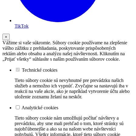
TikTok
×
Vážime si vaše súkromie. Súbory cookie používame na zlepšenie
vášho zážitku z prehliadania, poskytovanie prispôsobených
reklám alebo obsahu a analýzu našej návštevnosti. Kliknutím na
„Prijať všetky“ súhlasíte s naším používaním súborov cookie.
Technické cookies
Tieto súbory cookie sú nevyhnutné pre prevádzku našich
služieb a nemožno ich vypnúť. Zvyčajne sa nastavujú iba v
reakcii na vaše akcie, ako je napríklad vytvorenie účtu alebo
uloženie zoznamu želaní na neskôr.
Analytické cookies
Tieto súbory cookie nám umožňujú počítať návštevy a
prevádzku, aby sme mali prehľad o tom, ktoré stránky sú
najobľúbenejšie a ako sa na našom webe návštevníci
pohybujú. Všetky informácie, ktoré tieto súbory cookie