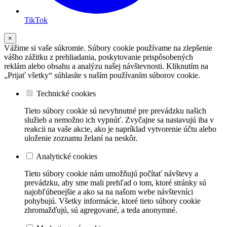
TikTok
×
Vážime si vaše súkromie. Súbory cookie používame na zlepšenie
vášho zážitku z prehliadania, poskytovanie prispôsobených
reklám alebo obsahu a analýzu našej návštevnosti. Kliknutím na
„Prijať všetky“ súhlasíte s naším používaním súborov cookie.
Technické cookies
Tieto súbory cookie sú nevyhnutné pre prevádzku našich
služieb a nemožno ich vypnúť. Zvyčajne sa nastavujú iba v
reakcii na vaše akcie, ako je napríklad vytvorenie účtu alebo
uloženie zoznamu želaní na neskôr.
Analytické cookies
Tieto súbory cookie nám umožňujú počítať návštevy a
prevádzku, aby sme mali prehľad o tom, ktoré stránky sú
najobľúbenejšie a ako sa na našom webe návštevníci
pohybujú. Všetky informácie, ktoré tieto súbory cookie
zhromažďujú, sú agregované, a teda anonymné.