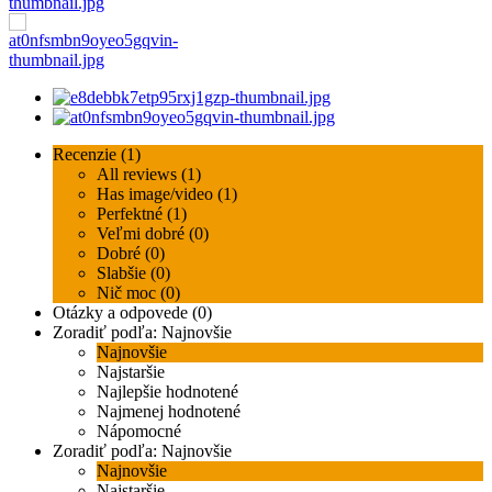
Recenzie (1)
All reviews (1)
Has image/video (1)
Perfektné (1)
Veľmi dobré (0)
Dobré (0)
Slabšie (0)
Nič moc (0)
Otázky a odpovede (0)
Zoradiť podľa:
Najnovšie
Najnovšie
Najstaršie
Najlepšie hodnotené
Najmenej hodnotené
Nápomocné
Zoradiť podľa:
Najnovšie
Najnovšie
Najstaršie