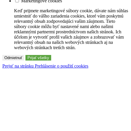
Marketingové cookies
Keď prijmete marketingové súbory cookie, dávate nám súhlas
umiestniť do vášho zariadenia cookies, ktoré vám poskytnú
relevantný obsah zodpovedajúci vašim záujmom. Tieto
súbory cookie môžu byť nastavené nami alebo našimi
reklamnými partnermi prostredníctvom našich stránok. Ich
účelom je vytvoriť profil vašich záujmov a zobrazovať vám
relevantný obsah na našich webových stránkach aj na
webových stránkach tretích strán.
Odmietnuť
Prijať všetky
Prejsť na stránku Prehlásenie o použití cookies