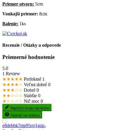
Priemer otvoru:
5cm
Vonkajší priemer:
8cm
Balenie:
1ks
Recenzie / Otázky a odpovede
Priemerné hodnotenie
5.0
1 Review
★★★★★
Perfektné
1
★★★★☆
Veľmi dobré
0
★★★☆☆
Dobré
0
★★☆☆☆
Slabšie
0
★☆☆☆☆
Nič moc
0
Napíšte svoju recenziu
Opýtať sa otázku