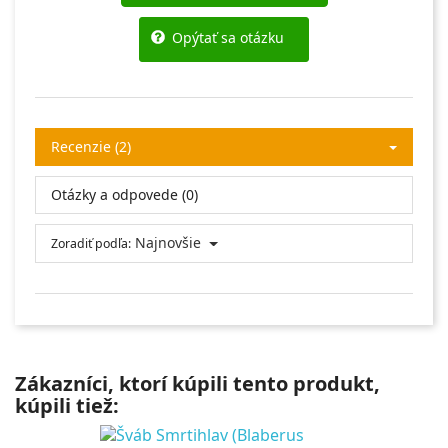
Opýtať sa otázku
Recenzie (2)
Otázky a odpovede (0)
Najnovšie
Zoradiť podľa:
Zákazníci, ktorí kúpili tento produkt,
kúpili tiež: