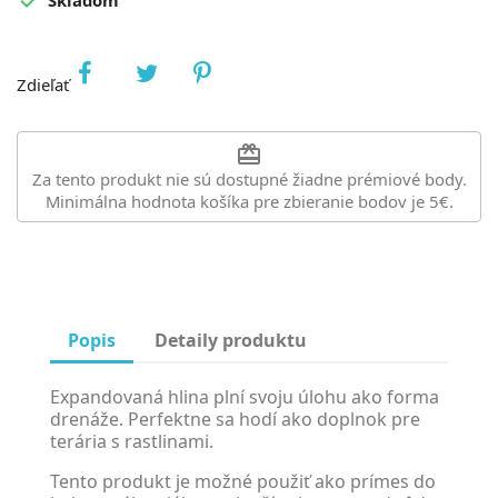
Zdieľať
redeem
Za tento produkt nie sú dostupné žiadne prémiové body.
Minimálna hodnota košíka pre zbieranie bodov je 5€.
Popis
Detaily produktu
Expandovaná hlina plní svoju úlohu ako forma
drenáže. Perfektne sa hodí ako doplnok pre
terária s rastlinami.
Tento produkt je možné použiť ako prímes do