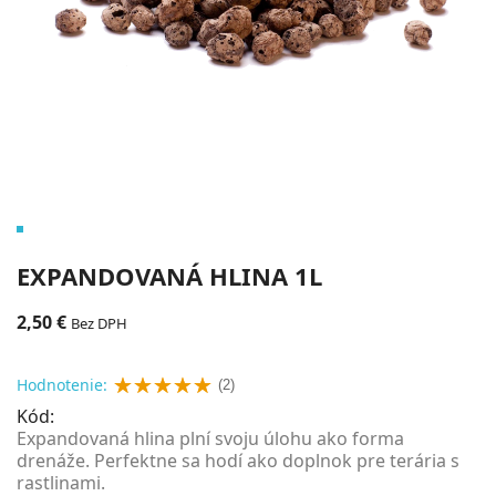
EXPANDOVANÁ HLINA 1L
2,50 €
Bez DPH
Hodnotenie:
(2)
Kód:
Expandovaná hlina plní svoju úlohu ako forma
drenáže. Perfektne sa hodí ako doplnok pre terária s
rastlinami.