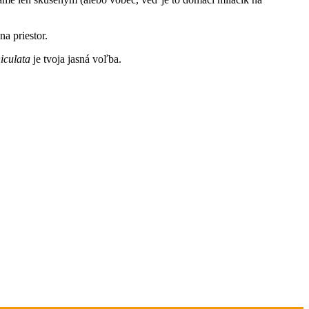
na priestor.
iculata
je tvoja jasná voľba.