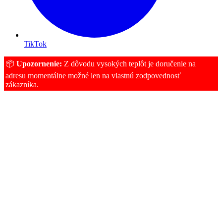
TikTok
📦
Upozornenie:
Z dôvodu vysokých teplôt je doručenie na
adresu momentálne možné len na vlastnú zodpovednosť
zákazníka.