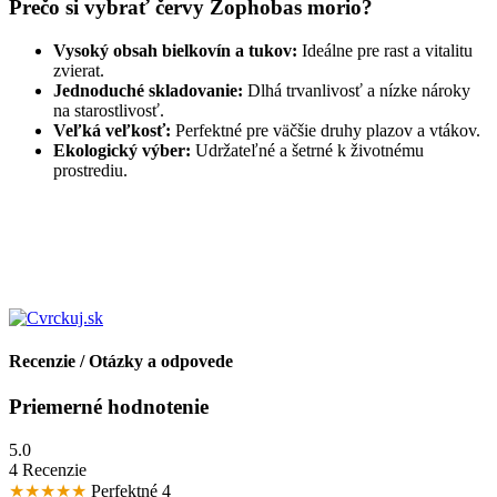
Prečo si vybrať červy Zophobas morio?
Vysoký obsah bielkovín a tukov:
Ideálne pre rast a vitalitu
zvierat.
Jednoduché skladovanie:
Dlhá trvanlivosť a nízke nároky
na starostlivosť.
Veľká veľkosť:
Perfektné pre väčšie druhy plazov a vtákov.
Ekologický výber:
Udržateľné a šetrné k životnému
prostrediu.
Recenzie / Otázky a odpovede
Priemerné hodnotenie
5.0
4 Recenzie
★★★★★
Perfektné
4