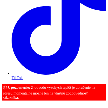
TikTok
📦
Upozornenie:
Z dôvodu vysokých teplôt je doručenie na
adresu momentálne možné len na vlastnú zodpovednosť
zákazníka.