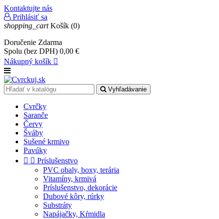
Kontaktujte nás
Prihlásiť sa
shopping_cart
Košík
(0)
Doručenie
Zdarma
Spolu (bez DPH)
0,00 €
Nákupný košík

Vyhľadávanie
Cvrčky
Saranče
Červy
Šváby
Sušené krmivo
Pavúky


Príslušenstvo
PVC obaly, boxy, terária
Vitamíny, krmivá
Príslušenstvo, dekorácie
Dubové kôry, rúrky
Substráty
Napájačky, Kŕmidla